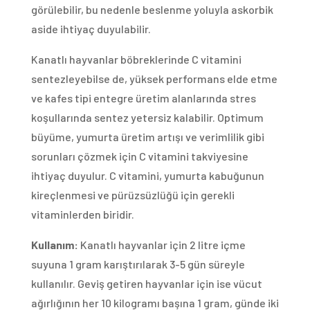
görülebilir, bu nedenle beslenme yoluyla askorbik
aside ihtiyaç duyulabilir.
Kanatlı hayvanlar böbreklerinde C vitamini
sentezleyebilse de, yüksek performans elde etme
ve kafes tipi entegre üretim alanlarında stres
koşullarında sentez yetersiz kalabilir. Optimum
büyüme, yumurta üretim artışı ve verimlilik gibi
sorunları çözmek için C vitamini takviyesine
ihtiyaç duyulur. C vitamini, yumurta kabuğunun
kireçlenmesi ve pürüzsüzlüğü için gerekli
vitaminlerden biridir.
Kullanım:
Kanatlı hayvanlar için 2 litre içme
suyuna 1 gram karıştırılarak 3-5 gün süreyle
kullanılır. Geviş getiren hayvanlar için ise vücut
ağırlığının her 10 kilogramı başına 1 gram, günde iki