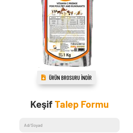
ÜRÜN BROSURU İNDIR
Keşif
Talep Formu