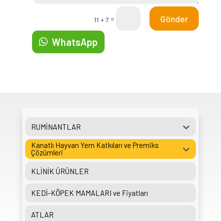
Gönder
=
11 + 7
WhatsApp
RUMİNANTLAR
Kanatlı Hayvan Yem Katkıları ve Premiks
Çözümleri
KLİNİK ÜRÜNLER
KEDİ-KÖPEK MAMALARI ve Fiyatları
ATLAR