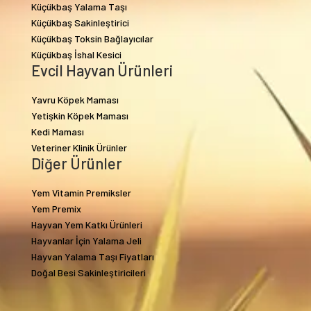
Küçükbaş Yalama Taşı
Küçükbaş Sakinleştirici
Küçükbaş Toksin Bağlayıcılar
Küçükbaş İshal Kesici
Evcil Hayvan Ürünleri
Yavru Köpek Maması
Yetişkin Köpek Maması
Kedi Maması
Veteriner Klinik Ürünler
Diğer Ürünler
Yem Vitamin Premiksler
Yem Premix
Hayvan Yem Katkı Ürünleri
Hayvanlar İçin Yalama Jeli
Hayvan Yalama Taşı Fiyatları
Doğal Besi Sakinleştiricileri