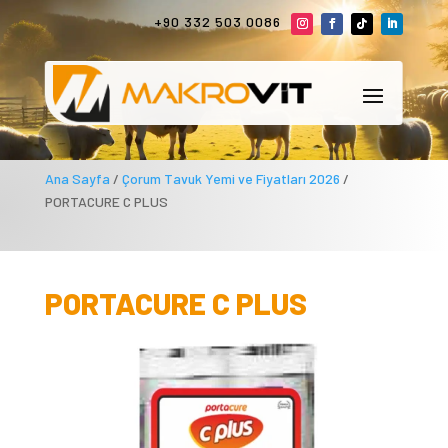
+90 332 503 0086
Ana Sayfa
/
Çorum Tavuk Yemi ve Fiyatları 2026
/
PORTACURE C PLUS
PORTACURE C PLUS