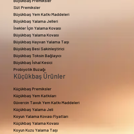
Büyükbaş Premiksler
Süt Premiksler
Büyükbaş Yem Katkı Maddeleri
Büyükbaş Yalama Jelleri
İnekler İçin Yalama Kovası
Büyükbaş Yalama Kovası
Büyükbaş Hayvan Yalama Taşı
Büyükbaş Besi Sakinleştirici
Büyükbaş Toksin Bağlayıcı
Büyükbaş İshal Kesici
Probiyotik Buzağı
Küçükbaş Ürünler
Küçükbaş Premiksler
Küçükbaş Yem Katkıları
Güvercin Tavuk Yem Katkı Maddeleri
Küçükbaş Yalama Jeli
Koyun Yalama Kovası Fiyatları
Küçükbaş Yalama Kovası
Koyun Kuzu Yalama Taşı