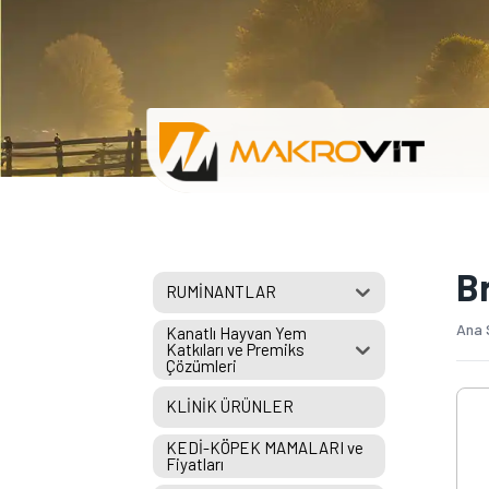
B
RUMİNANTLAR
Ana 
Kanatlı Hayvan Yem
Katkıları ve Premiks
Çözümleri
KLİNİK ÜRÜNLER
KEDİ-KÖPEK MAMALARI ve
Fiyatları