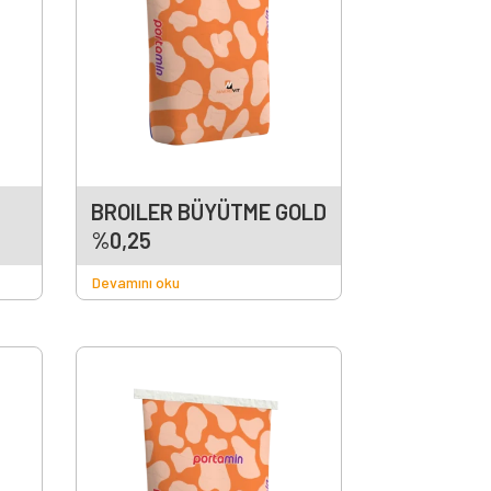
BROILER BÜYÜTME GOLD
%0,25
Devamını oku