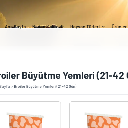
Ana Sayfa
Neden Makrovit
Hayvan Türleri
Ürünler
roiler Büyütme Yemleri (21-42
Sayfa
>
Broiler Büyütme Yemleri (21-42 Gün)