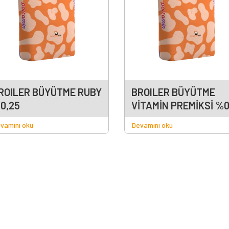
ROILER BÜYÜTME RUBY
BROILER BÜYÜTME
0,25
VİTAMİN PREMİKSİ %0
vamını oku
Devamını oku