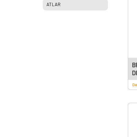
ATLAR
B
D
De