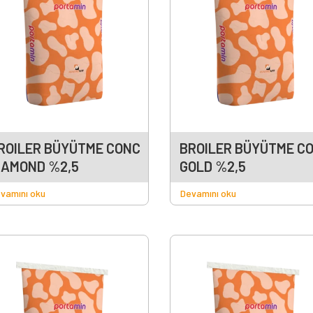
ROILER BÜYÜTME CONC
BROILER BÜYÜTME C
IAMOND %2,5
GOLD %2,5
vamını oku
Devamını oku