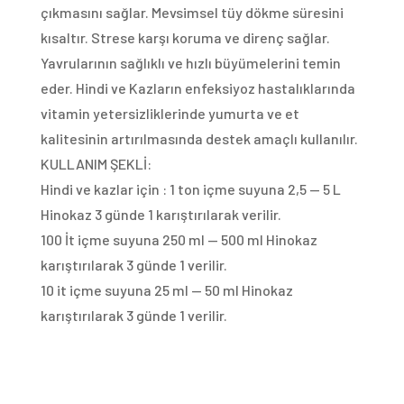
çıkmasını sağlar. Mevsimsel tüy dökme süresini
kısaltır. Strese karşı koruma ve direnç sağlar.
Yavrularının sağlıklı ve hızlı büyümelerini temin
eder. Hindi ve Kazların enfeksiyoz hastalıklarında
vitamin yetersizliklerinde yumurta ve et
kalitesinin artırılmasında destek amaçlı kullanılır.
KULLANIM ŞEKLİ:
Hindi ve kazlar için : 1 ton içme suyuna 2,5 — 5 L
Hinokaz 3 günde 1 karıştırılarak verilir.
100 İt içme suyuna 250 ml — 500 ml Hinokaz
karıştırılarak 3 günde 1 verilir.
10 it içme suyuna 25 ml — 50 ml Hinokaz
karıştırılarak 3 günde 1 verilir.