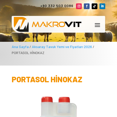
+90 332 503 0086
Ana Sayfa
/
Aksaray Tavuk Yemi ve Fiyatları 2026
/
PORTASOL HİNOKAZ
PORTASOL HİNOKAZ