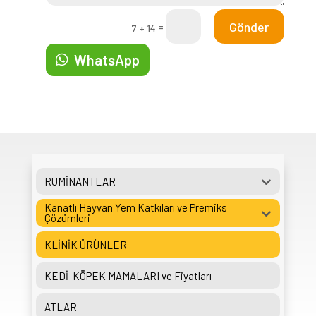
Gönder
=
7 + 14
WhatsApp
RUMİNANTLAR
Kanatlı Hayvan Yem Katkıları ve Premiks
Çözümleri
KLİNİK ÜRÜNLER
KEDİ-KÖPEK MAMALARI ve Fiyatları
ATLAR