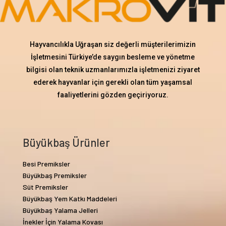
Hayvancılıkla Uğraşan siz değerli müşterilerimizin
İşletmesini Türkiye’de saygın besleme ve yönetme
bilgisi olan teknik uzmanlarımızla işletmenizi ziyaret
ederek hayvanlar için gerekli olan tüm yaşamsal
faaliyetlerini gözden geçiriyoruz.
Büyükbaş Ürünler
Besi Premiksler
Büyükbaş Premiksler
Süt Premiksler
Büyükbaş Yem Katkı Maddeleri
Büyükbaş Yalama Jelleri
İnekler İçin Yalama Kovası