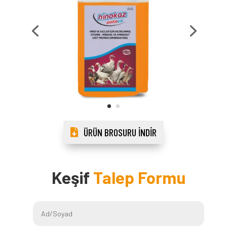
ÜRÜN BROSURU İNDIR
Keşif
Talep Formu