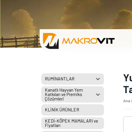
Y
RUMİNANTLAR
T
Kanatlı Hayvan Yem
Katkıları ve Premiks
Çözümleri
Ana 
KLİNİK ÜRÜNLER
KEDİ-KÖPEK MAMALARI ve
Fiyatları