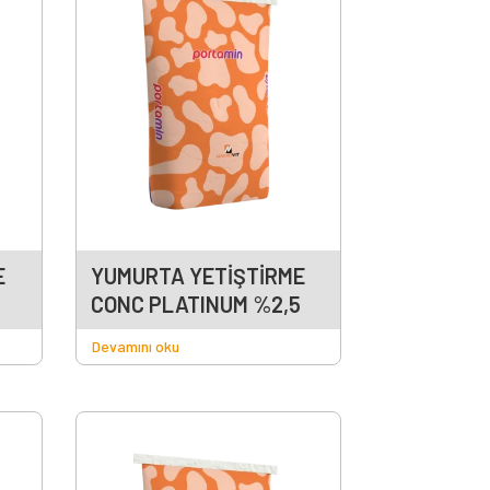
E
YUMURTA YETİŞTİRME
CONC PLATINUM %2,5
Devamını oku