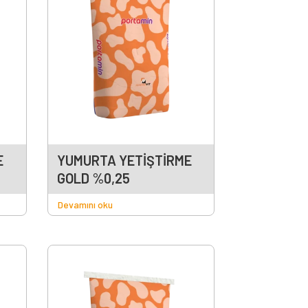
E
YUMURTA YETİŞTİRME
GOLD %0,25
Devamını oku