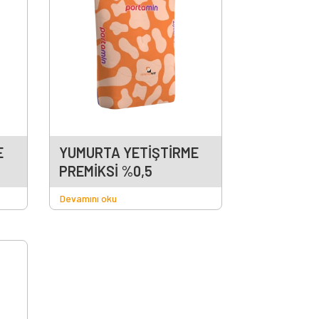
E
YUMURTA YETİŞTİRME
PREMİKSİ %0,5
Devamını oku