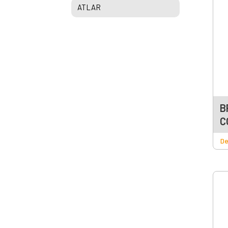
ATLAR
B
C
De