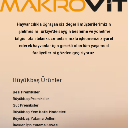
Hayvancılıkla Uğraşan siz değerli müşterilerimizin
İşletmesini Türkiye’de saygın besleme ve yönetme
bilgisi olan teknik uzmanlarımızla işletmenizi ziyaret
ederek hayvanlar için gerekli olan tüm yaşamsal
faaliyetlerini gözden geçiriyoruz.
Büyükbaş Ürünler
Besi Premiksler
Büyükbaş Premiksler
Süt Premiksler
Büyükbaş Yem Katkı Maddeleri
Büyükbaş Yalama Jelleri
İnekler İçin Yalama Kovası