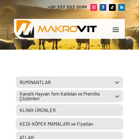
+90 332 503 0086
RUMİNANTLAR
Kanatlı Hayvan Yem Katkıları ve Premiks
Çözümleri
KLİNİK ÜRÜNLER
KEDİ-KÖPEK MAMALARI ve Fiyatları
ATLAR