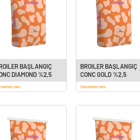
ROILER BAŞLANGIÇ
BROILER BAŞLANGIÇ
ONC DIAMOND %2,5
CONC GOLD %2,5
vamını oku
Devamını oku