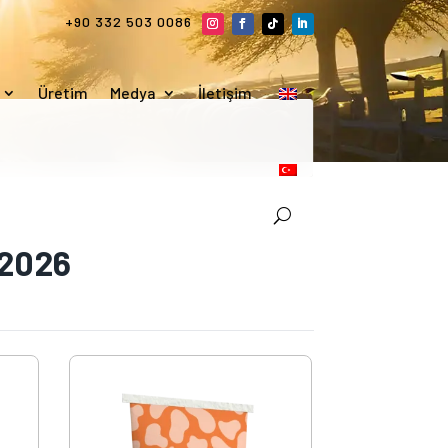
+90 332 503 0086
Üretim
Medya
İletişim
 2026