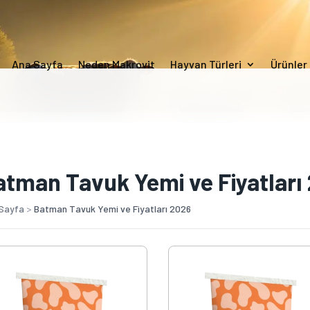
Ana Sayfa
Neden Makrovit
Hayvan Türleri
Ürünler
atman Tavuk Yemi ve Fiyatları
Sayfa
>
Batman Tavuk Yemi ve Fiyatları 2026