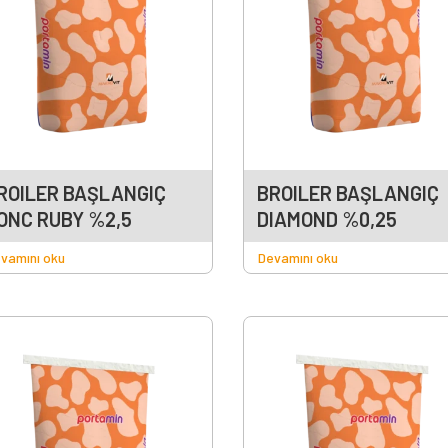
ROILER BAŞLANGIÇ
BROILER BAŞLANGIÇ
ONC RUBY %2,5
DIAMOND %0,25
vamını oku
Devamını oku