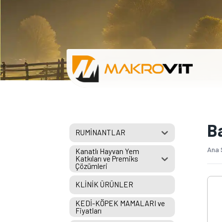
B
RUMİNANTLAR
Ana 
Kanatlı Hayvan Yem
Katkıları ve Premiks
Çözümleri
KLİNİK ÜRÜNLER
KEDİ-KÖPEK MAMALARI ve
Fiyatları