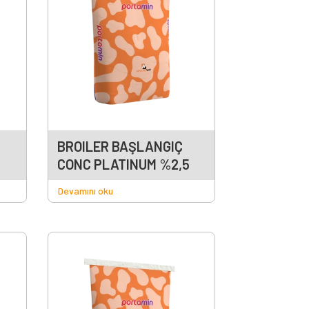
BROILER BAŞLANGIÇ
CONC PLATINUM %2,5
Devamını oku