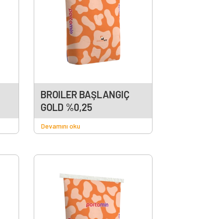
BROILER BAŞLANGIÇ
GOLD %0,25
Devamını oku