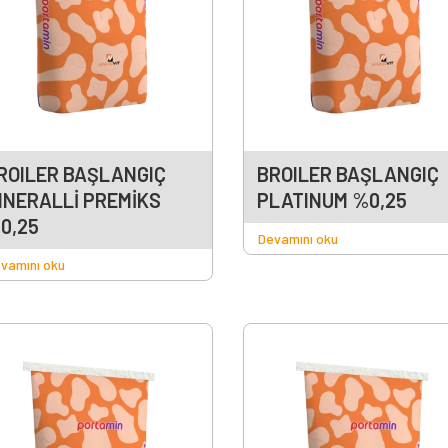
ROILER BAŞLANGIÇ
BROILER BAŞLANGIÇ
INERALLİ PREMİKS
PLATINUM %0,25
0,25
Devamını oku
vamını oku