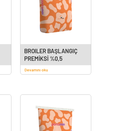
BROILER BAŞLANGIÇ
PREMİKSİ %0,5
Devamını oku