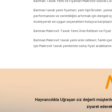
Batman Tavuk Yemi ve Fiyatları Makrovit Güncel Li
Batman tavuk yemi fiyatları; yem tipi (broiler, yum
performansını ve verimliliğini artırmak için dengeli
inceleyerek en uygun seçenekleri kolayca karşılaştıra
Batman Makrovit Tavuk Yemi Ürün Rehberi ve Fiyat A
Batman Makrovit tavuk yemi ürün rehberi; farklı içeri
için Makrovit tavuk yemlerinin satış fiyat aralıklarını
Hayvancılıkla Uğraşan siz değerli müşteril
ziyaret ederek