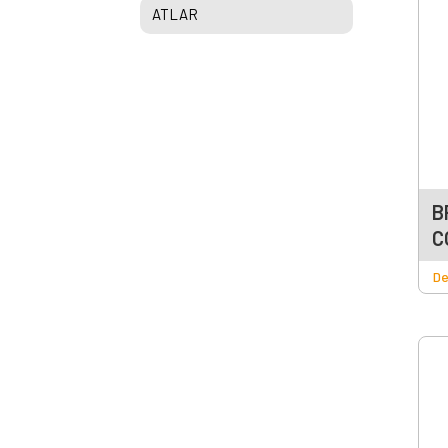
ATLAR
B
C
De