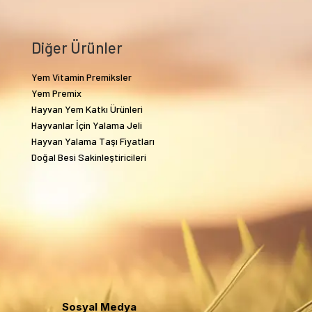
Diğer Ürünler
Yem Vitamin Premiksler
Yem Premix
Hayvan Yem Katkı Ürünleri
Hayvanlar İçin Yalama Jeli
Hayvan Yalama Taşı Fiyatları
Doğal Besi Sakinleştiricileri
Sosyal Medya