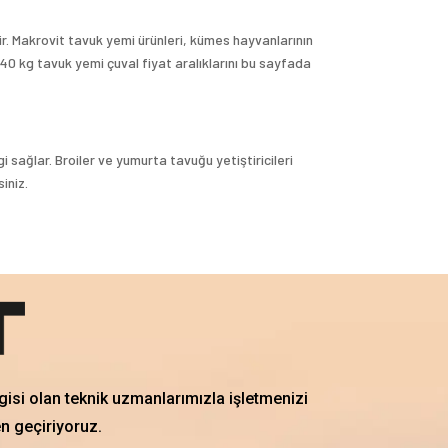
r. Makrovit tavuk yemi ürünleri, kümes hayvanlarının
 40 kg tavuk yemi çuval fiyat aralıklarını bu sayfada
i sağlar. Broiler ve yumurta tavuğu yetiştiricileri
iniz.
gisi olan teknik uzmanlarımızla işletmenizi
en geçiriyoruz.