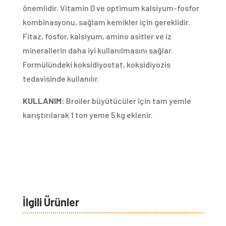
önemlidir. Vitamin D ve optimum kalsiyum-fosfor
kombinasyonu, sağlam kemikler için gereklidir.
Fitaz, fosfor, kalsiyum, amino asitler ve iz
minerallerin daha iyi kullanılmasını sağlar.
Formülündeki koksidiyostat, koksidiyozis
tedavisinde kullanılır.
KULLANIM:
Broiler büyütücüler için tam yemle
karıştırılarak 1 ton yeme 5 kg eklenir.
İlgili Ürünler