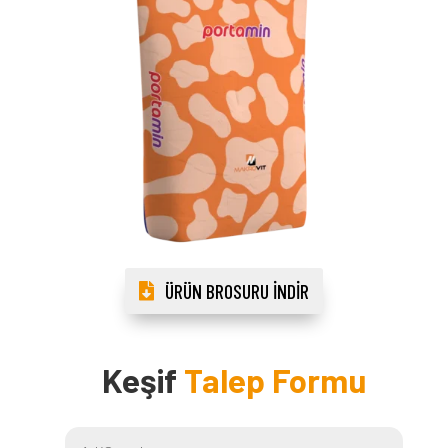
ÜRÜN BROSURU İNDIR
Keşif
Talep Formu