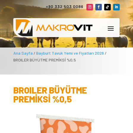
+90 332 503 0086
Ana Sayfa
/
Bayburt Tavuk Yemi ve Fiyatları 2026
/
BROILER BÜYÜTME PREMİKSİ %0,5
BROILER BÜYÜTME
PREMİKSİ %0,5