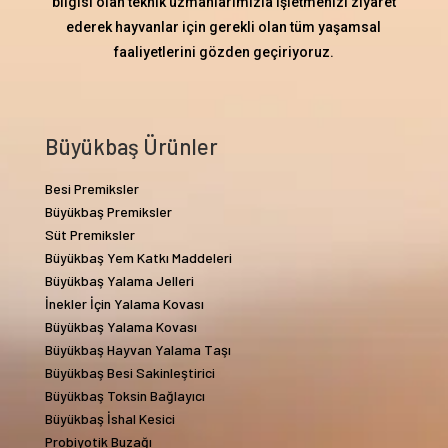
bilgisi olan teknik uzmanlarımızla işletmenizi ziyaret
ederek hayvanlar için gerekli olan tüm yaşamsal
faaliyetlerini gözden geçiriyoruz.
Büyükbaş Ürünler
Besi Premiksler
Büyükbaş Premiksler
Süt Premiksler
Büyükbaş Yem Katkı Maddeleri
Büyükbaş Yalama Jelleri
İnekler İçin Yalama Kovası
Büyükbaş Yalama Kovası
Büyükbaş Hayvan Yalama Taşı
Büyükbaş Besi Sakinleştirici
Büyükbaş Toksin Bağlayıcı
Büyükbaş İshal Kesici
Probiyotik Buzağı