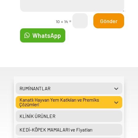
Gönder
=
10 + 14
WhatsApp
RUMİNANTLAR
Kanatlı Hayvan Yem Katkıları ve Premiks
Çözümleri
KLİNİK ÜRÜNLER
KEDİ-KÖPEK MAMALARI ve Fiyatları