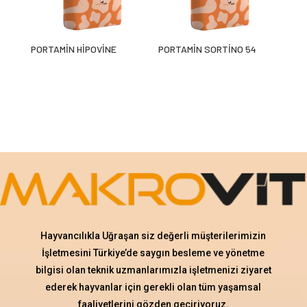
PORTAMİN HİPOVİNE
PORTAMİN SORTİNO 54
Hayvancılıkla Uğraşan siz değerli müşterilerimizin
İşletmesini Türkiye’de saygın besleme ve yönetme
bilgisi olan teknik uzmanlarımızla işletmenizi ziyaret
ederek hayvanlar için gerekli olan tüm yaşamsal
faaliyetlerini gözden geçiriyoruz.