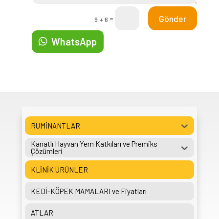
Gönder
=
9 + 6
WhatsApp
RUMİNANTLAR
Kanatlı Hayvan Yem Katkıları ve Premiks
Çözümleri
KLİNİK ÜRÜNLER
KEDİ-KÖPEK MAMALARI ve Fiyatları
ATLAR