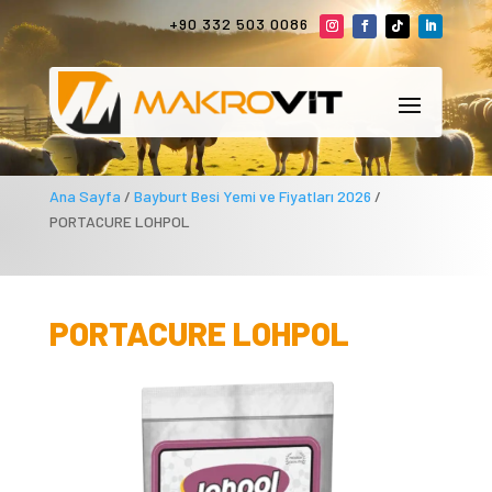
+90 332 503 0086
Ana Sayfa
/
Bayburt Besi Yemi ve Fiyatları 2026
/
PORTACURE LOHPOL
PORTACURE LOHPOL