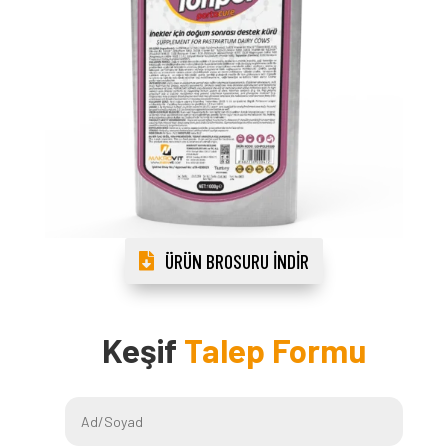
ÜRÜN BROSURU İNDIR
Keşif
Talep Formu