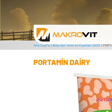
Ana Sayfa
/
Bolu Süt Yemi ve Fiyatları 2026
/ PORT
PORTAMİN DAİRY