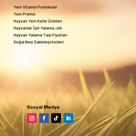
Yem Vitamin Premiksler
Yem Premix
Hayvan Yem Katkı Ürünleri
Hayvanlar İçin Yalama Jeli
Hayvan Yalama Taşı Fiyatları
Doğal Besi Sakinleştiricileri
Sosyal Medya