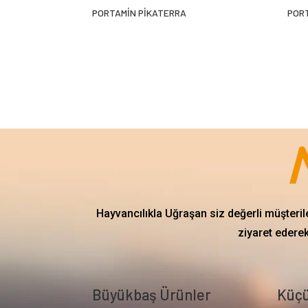
PORTAMİN PİKATERRA
POR
Hayvancılıkla Uğraşan siz değerli müşteril
ziyaret ederek
Büyükbaş Ürünler
Küçü