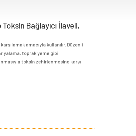
Toksin Bağlayıcı İlaveli,
arşılamak amacıyla kullanılır. Düzenli
uvar yalama, toprak yeme gibi
lanmasıyla toksin zehirlenmesine karşı