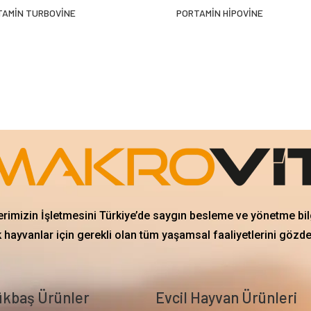
TAMİN TURBOVİNE
PORTAMİN HİPOVİNE
erimizin İşletmesini Türkiye’de saygın besleme ve yönetme bil
 hayvanlar için gerekli olan tüm yaşamsal faaliyetlerini gözd
kbaş Ürünler
Evcil Hayvan Ürünleri