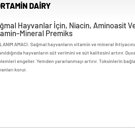
RTAMİN DAİRY
ğmal Hayvanlar İçin, Niacin, Aminoasit Ve 
tamin-Mineral Premiks
ANIM AMACI: Sağmal hayvanların vitamin ve mineral ihtiyacını k
anıldığında hayvanların süt verimini ve süt kalitesini artırır. D
lemleri engeller. Yemden yararlanmayı artırır. Toksinlerin bağ
anları korur.