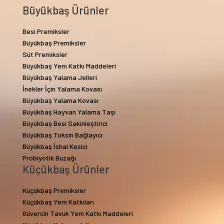
Büyükbaş Ürünler
Besi Premiksler
Büyükbaş Premiksler
Süt Premiksler
Büyükbaş Yem Katkı Maddeleri
Büyükbaş Yalama Jelleri
İnekler İçin Yalama Kovası
Büyükbaş Yalama Kovası
Büyükbaş Hayvan Yalama Taşı
Büyükbaş Besi Sakinleştirici
Büyükbaş Toksin Bağlayıcı
Büyükbaş İshal Kesici
Probiyotik Buzağı
Küçükbaş Ürünler
Küçükbaş Premiksler
Küçükbaş Yem Katkıları
Güvercin Tavuk Yem Katkı Maddeleri