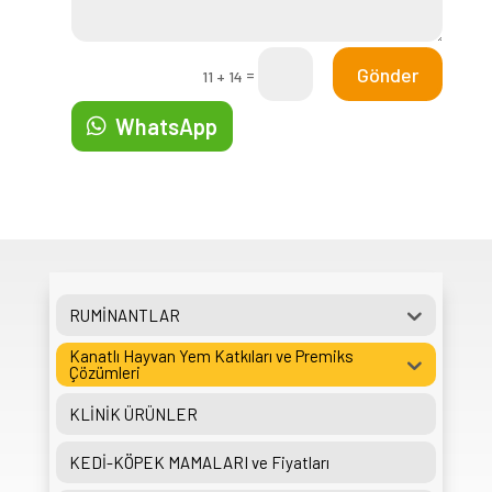
Gönder
=
11 + 14
WhatsApp
RUMİNANTLAR
Kanatlı Hayvan Yem Katkıları ve Premiks
Çözümleri
KLİNİK ÜRÜNLER
KEDİ-KÖPEK MAMALARI ve Fiyatları