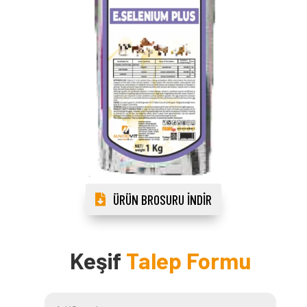
ÜRÜN BROSURU İNDIR
Keşif
Talep Formu