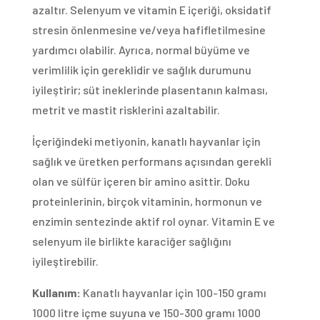
azaltır. Selenyum ve vitamin E içeriği, oksidatif
stresin önlenmesine ve/veya hafifletilmesine
yardımcı olabilir. Ayrıca, normal büyüme ve
verimlilik için gereklidir ve sağlık durumunu
iyileştirir; süt ineklerinde plasentanın kalması,
metrit ve mastit risklerini azaltabilir.
İçeriğindeki metiyonin, kanatlı hayvanlar için
sağlık ve üretken performans açısından gerekli
olan ve sülfür içeren bir amino asittir. Doku
proteinlerinin, birçok vitaminin, hormonun ve
enzimin sentezinde aktif rol oynar. Vitamin E ve
selenyum ile birlikte karaciğer sağlığını
iyileştirebilir.
Kullanım:
Kanatlı hayvanlar için 100-150 gramı
1000 litre içme suyuna ve 150-300 gramı 1000