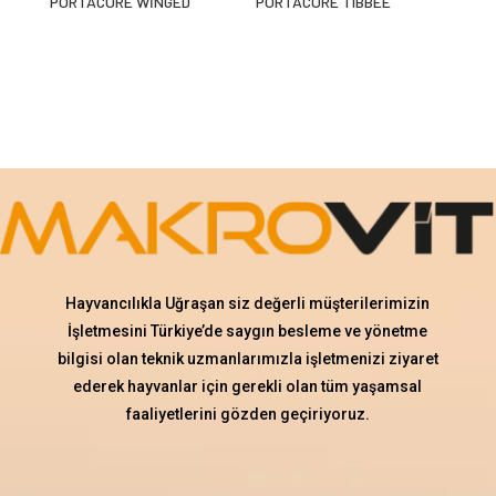
PORTACURE WİNGED
PORTACURE TIBBEE
Hayvancılıkla Uğraşan siz değerli müşterilerimizin
İşletmesini Türkiye’de saygın besleme ve yönetme
bilgisi olan teknik uzmanlarımızla işletmenizi ziyaret
ederek hayvanlar için gerekli olan tüm yaşamsal
faaliyetlerini gözden geçiriyoruz.