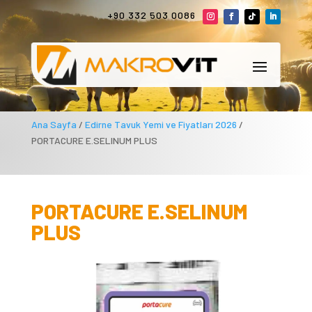
+90 332 503 0086
Ana Sayfa
/
Edirne Tavuk Yemi ve Fiyatları 2026
/
PORTACURE E.SELINUM PLUS
PORTACURE E.SELINUM
PLUS