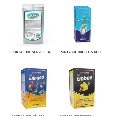
PORTACURE NERVELESS
PORTASOL BROSHEN COOL