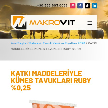
+90 332 503 0086
Ana Sayfa
/
Balıkesir Tavuk Yemi ve Fiyatları 2026
/ KATKI
MADDELERİYLE KÜMES TAVUKLARI RUBY %0,25
KATKI MADDELERİYLE
KÜMES TAVUKLARI RUBY
%0,25