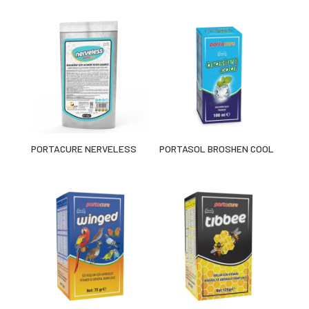
PORTACURE NERVELESS
PORTASOL BROSHEN COOL