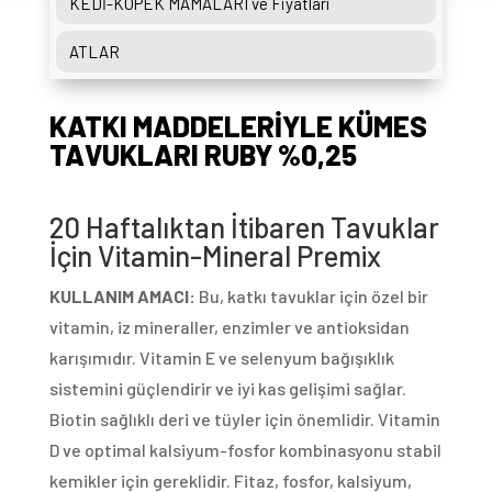
KEDİ-KÖPEK MAMALARI ve Fiyatları
ATLAR
KATKI MADDELERİYLE KÜMES
TAVUKLARI RUBY %0,25
20 Haftalıktan İtibaren Tavuklar
İçin Vitamin-Mineral Premix
KULLANIM AMACI:
Bu, katkı tavuklar için özel bir
vitamin, iz mineraller, enzimler ve antioksidan
karışımıdır. Vitamin E ve selenyum bağışıklık
sistemini güçlendirir ve iyi kas gelişimi sağlar.
Biotin sağlıklı deri ve tüyler için önemlidir. Vitamin
D ve optimal kalsiyum-fosfor kombinasyonu stabil
kemikler için gereklidir. Fitaz, fosfor, kalsiyum,