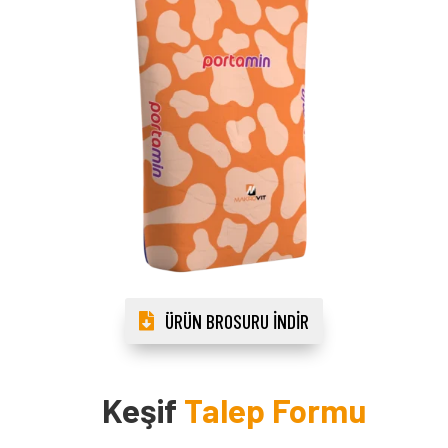
ÜRÜN BROSURU İNDIR
Keşif
Talep Formu