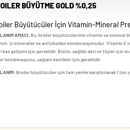
OILER BÜYÜTME GOLD %0,25
oiler Büyütücüler İçin Vitamin-Mineral Pr
LANIM AMACI:
Bu, broiler büyütücülerinin vitamin ve mineral iht
min, iz mineraller ve antioksidan kombinasyonudur. Vitamin E v
yi kas gelişimi için gereklidir. Biotin, sağlıklı deri ve tüyler iç
or kombinasyonu, sağlam kemikler için gereklidir.
LANIM:
Broiler büyütücüler için tam yemle karıştırılarak 1 ton y