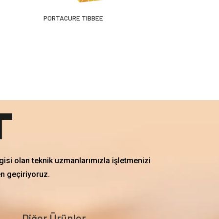
PORTACURE TIBBEE
gisi olan teknik uzmanlarımızla işletmenizi
en geçiriyoruz.
Diğer Ürünler