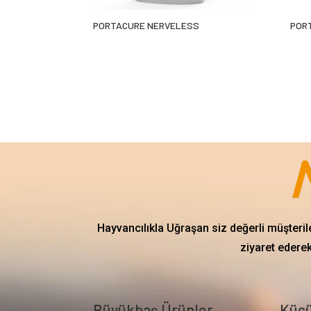
PORTACURE NERVELESS
POR
Hayvancılıkla Uğraşan siz değerli müşteril
ziyaret ederek
Büyükbaş Ürünler
Küçü