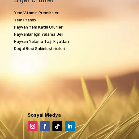
Yem Vitamin Premiksler
Yem Premix
Hayvan Yem Katkı Ürünleri
Hayvanlar İçin Yalama Jeli
Hayvan Yalama Taşı Fiyatları
Doğal Besi Sakinleştiricileri
Sosyal Medya