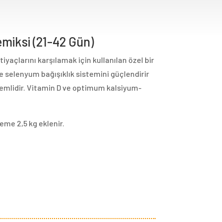
emiksi (21-42 Gün)
iyaçlarını karşılamak için kullanılan özel bir
e selenyum bağışıklık sistemini güçlendirir
in önemlidir. Vitamin D ve optimum kalsiyum-
eme 2,5 kg eklenir.