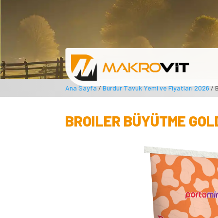
Ana Sayfa
/
Burdur Tavuk Yemi ve Fiyatları 2026
/ 
BROILER BÜYÜTME GOL