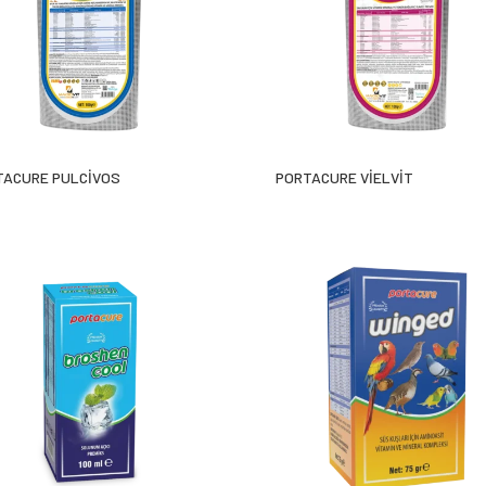
TACURE PULCİVOS
PORTACURE VİELVİT