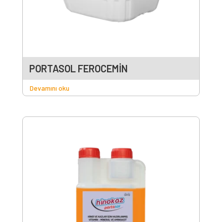
PORTASOL FEROCEMİN
Devamını oku