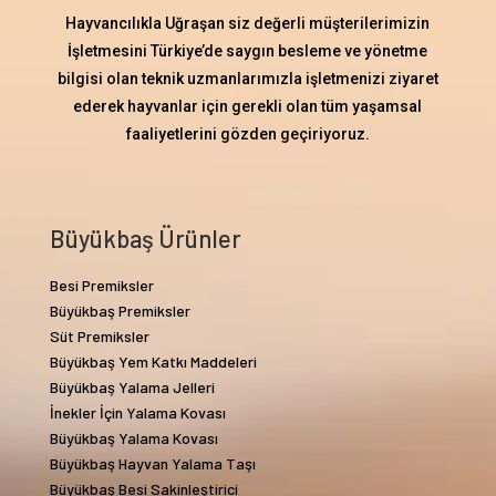
Hayvancılıkla Uğraşan siz değerli müşterilerimizin
İşletmesini Türkiye’de saygın besleme ve yönetme
bilgisi olan teknik uzmanlarımızla işletmenizi ziyaret
ederek hayvanlar için gerekli olan tüm yaşamsal
faaliyetlerini gözden geçiriyoruz.
Büyükbaş Ürünler
Besi Premiksler
Büyükbaş Premiksler
Süt Premiksler
Büyükbaş Yem Katkı Maddeleri
Büyükbaş Yalama Jelleri
İnekler İçin Yalama Kovası
Büyükbaş Yalama Kovası
Büyükbaş Hayvan Yalama Taşı
Büyükbaş Besi Sakinleştirici