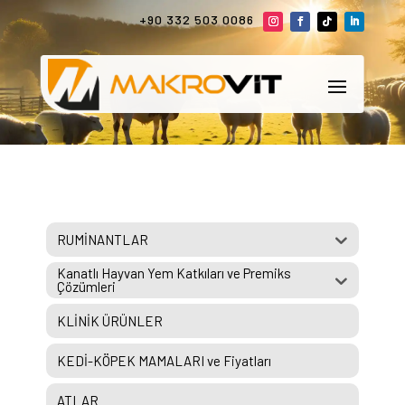
+90 332 503 0086
RUMİNANTLAR
Kanatlı Hayvan Yem Katkıları ve Premiks
Çözümleri
KLİNİK ÜRÜNLER
KEDİ-KÖPEK MAMALARI ve Fiyatları
ATLAR