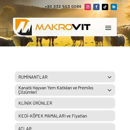
+90 332 503 0086
RUMİNANTLAR
Kanatlı Hayvan Yem Katkıları ve Premiks
Çözümleri
KLİNİK ÜRÜNLER
KEDİ-KÖPEK MAMALARI ve Fiyatları
ATLAR