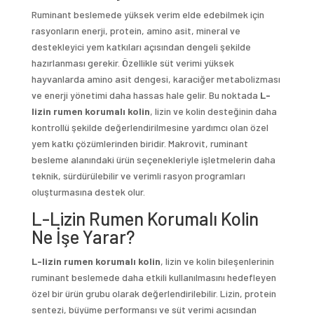
Ruminant beslemede yüksek verim elde edebilmek için
rasyonların enerji, protein, amino asit, mineral ve
destekleyici yem katkıları açısından dengeli şekilde
hazırlanması gerekir. Özellikle süt verimi yüksek
hayvanlarda amino asit dengesi, karaciğer metabolizması
ve enerji yönetimi daha hassas hale gelir. Bu noktada
L-
lizin rumen korumalı kolin
, lizin ve kolin desteğinin daha
kontrollü şekilde değerlendirilmesine yardımcı olan özel
yem katkı çözümlerinden biridir. Makrovit, ruminant
besleme alanındaki ürün seçenekleriyle işletmelerin daha
teknik, sürdürülebilir ve verimli rasyon programları
oluşturmasına destek olur.
L-Lizin Rumen Korumalı Kolin
Ne İşe Yarar?
L-lizin rumen korumalı kolin
, lizin ve kolin bileşenlerinin
ruminant beslemede daha etkili kullanılmasını hedefleyen
özel bir ürün grubu olarak değerlendirilebilir. Lizin, protein
sentezi, büyüme performansı ve süt verimi açısından