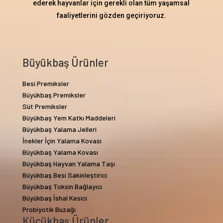
ederek hayvanlar için gerekli olan tüm yaşamsal
faaliyetlerini gözden geçiriyoruz.
Büyükbaş Ürünler
Besi Premiksler
Büyükbaş Premiksler
Süt Premiksler
Büyükbaş Yem Katkı Maddeleri
Büyükbaş Yalama Jelleri
İnekler İçin Yalama Kovası
Büyükbaş Yalama Kovası
Büyükbaş Hayvan Yalama Taşı
Büyükbaş Besi Sakinleştirici
Büyükbaş Toksin Bağlayıcı
Büyükbaş İshal Kesici
Probiyotik Buzağı
Küçükbaş Ürünler