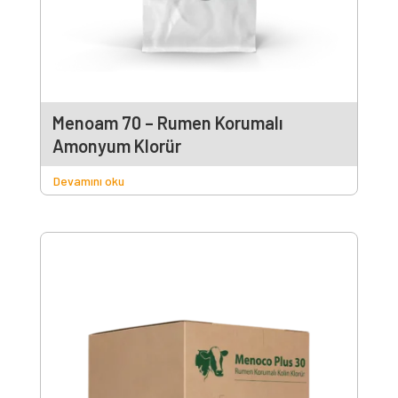
Menoam 70 – Rumen Korumalı
Amonyum Klorür
Devamını oku