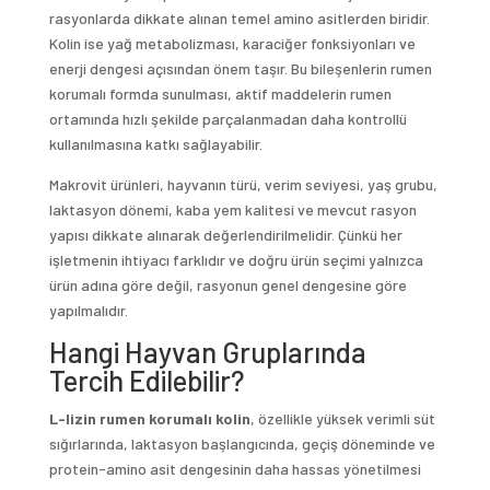
rasyonlarda dikkate alınan temel amino asitlerden biridir.
Kolin ise yağ metabolizması, karaciğer fonksiyonları ve
enerji dengesi açısından önem taşır. Bu bileşenlerin rumen
korumalı formda sunulması, aktif maddelerin rumen
ortamında hızlı şekilde parçalanmadan daha kontrollü
kullanılmasına katkı sağlayabilir.
Makrovit ürünleri, hayvanın türü, verim seviyesi, yaş grubu,
laktasyon dönemi, kaba yem kalitesi ve mevcut rasyon
yapısı dikkate alınarak değerlendirilmelidir. Çünkü her
işletmenin ihtiyacı farklıdır ve doğru ürün seçimi yalnızca
ürün adına göre değil, rasyonun genel dengesine göre
yapılmalıdır.
Hangi Hayvan Gruplarında
Tercih Edilebilir?
L-lizin rumen korumalı kolin
, özellikle yüksek verimli süt
sığırlarında, laktasyon başlangıcında, geçiş döneminde ve
protein-amino asit dengesinin daha hassas yönetilmesi