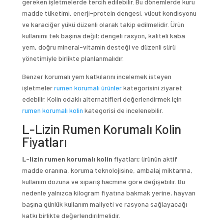
gereken işletmelerde tercih edilebilir. Bu dönemlerde kuru
madde tüketimi, enerji-protein dengesi, vücut kondisyonu
ve karaciğer yükü düzenli olarak takip edilmelidir. Ürün
kullanımı tek başına değil; dengeli rasyon, kaliteli kaba
yem, doğru mineral-vitamin desteği ve düzenli sürü
yönetimiyle birlikte planlanmalıdır.
Benzer korumalı yem katkılarını incelemek isteyen
işletmeler
rumen korumalı ürünler
kategorisini ziyaret
edebilir. Kolin odaklı alternatifleri değerlendirmek için
rumen korumalı kolin
kategorisi de incelenebilir.
L-Lizin Rumen Korumalı Kolin
Fiyatları
L-lizin rumen korumalı kolin
fiyatları; ürünün aktif
madde oranına, koruma teknolojisine, ambalaj miktarına,
kullanım dozuna ve sipariş hacmine göre değişebilir. Bu
nedenle yalnızca kilogram fiyatına bakmak yerine, hayvan
başına günlük kullanım maliyeti ve rasyona sağlayacağı
katkı birlikte değerlendirilmelidir.