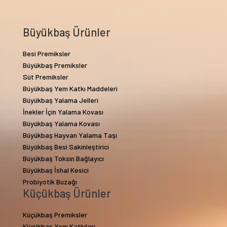
Büyükbaş Ürünler
Besi Premiksler
Büyükbaş Premiksler
Süt Premiksler
Büyükbaş Yem Katkı Maddeleri
Büyükbaş Yalama Jelleri
İnekler İçin Yalama Kovası
Büyükbaş Yalama Kovası
Büyükbaş Hayvan Yalama Taşı
Büyükbaş Besi Sakinleştirici
Büyükbaş Toksin Bağlayıcı
Büyükbaş İshal Kesici
Probiyotik Buzağı
Küçükbaş Ürünler
Küçükbaş Premiksler
Küçükbaş Yem Katkıları