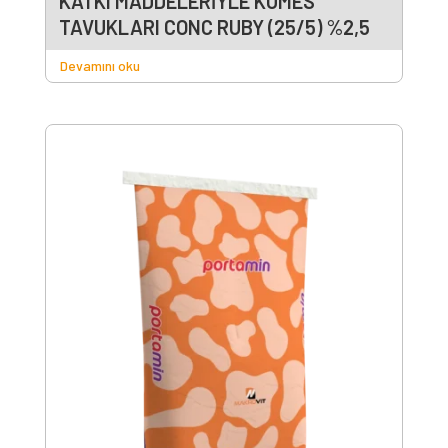
KATKI MADDELERİYLE KÜMES
TAVUKLARI CONC RUBY (25/5) %2,5
Devamını oku