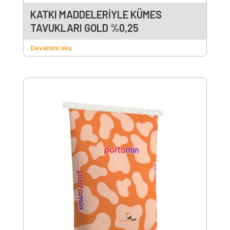
KATKI MADDELERİYLE KÜMES
TAVUKLARI GOLD %0,25
Devamını oku