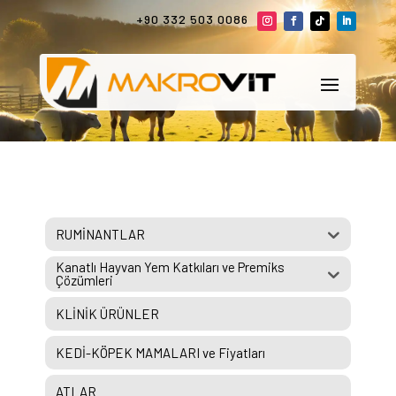
+90 332 503 0086
RUMİNANTLAR
Kanatlı Hayvan Yem Katkıları ve Premiks
Çözümleri
KLİNİK ÜRÜNLER
KEDİ-KÖPEK MAMALARI ve Fiyatları
ATLAR