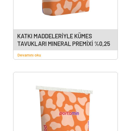
KATKI MADDELERİYLE KÜMES
TAVUKLARI MINERAL PREMİXİ %0,25
Devamını oku