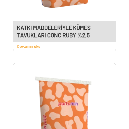
KATKI MADDELERİYLE KÜMES
TAVUKLARI CONC RUBY %2,5
Devamını oku