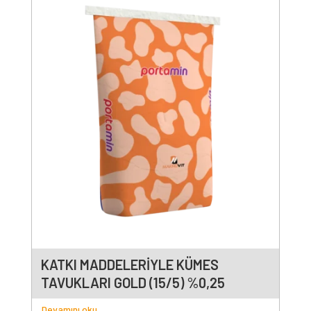
KATKI MADDELERİYLE KÜMES
TAVUKLARI GOLD (15/5) %0,25
Devamını oku