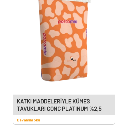
KATKI MADDELERİYLE KÜMES
TAVUKLARI CONC PLATINUM %2,5
Devamını oku