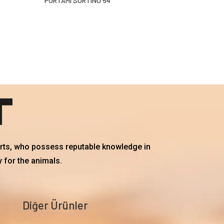
PORTAMI SORTINO 54
erts, who possess reputable knowledge in
 for the animals.
Diğer Ürünler