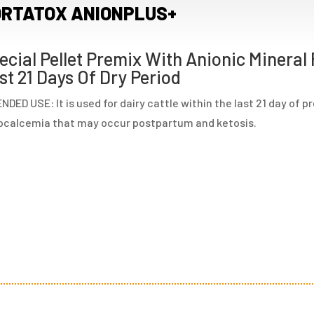
RTATOX ANIONPLUS+
ecial Pellet Premix With Anionic Mineral 
st 21 Days Of Dry Period
NDED USE: It is used for dairy cattle within the last 21 day of 
ocalcemia that may occur postpartum and ketosis.