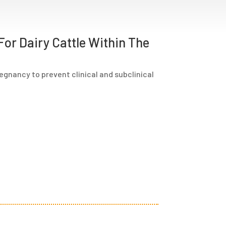
For Dairy Cattle Within The
pregnancy to prevent clinical and subclinical