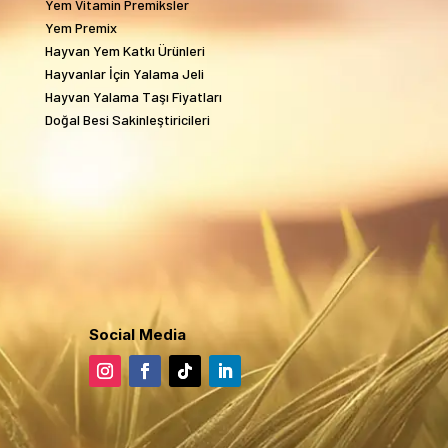
Yem Vitamin Premiksler
Yem Premix
Hayvan Yem Katkı Ürünleri
Hayvanlar İçin Yalama Jeli
Hayvan Yalama Taşı Fiyatları
Doğal Besi Sakinleştiricileri
Social Media