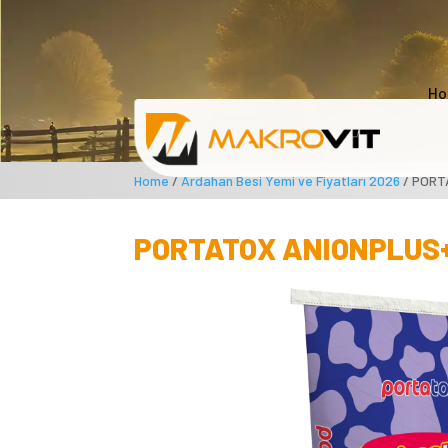
Ho
Home
/
Ardahan Besi Yemi ve Fiyatları 2026
/ PORT
PORTATOX ANIONPLUS