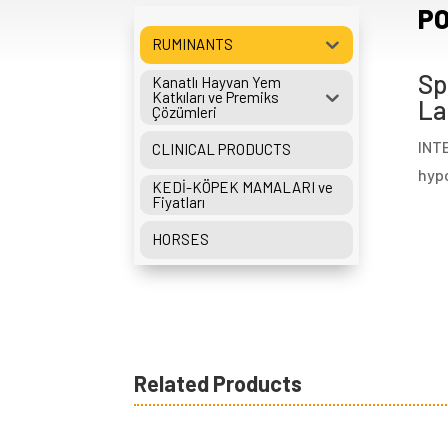
PO
RUMINANTS
Sp
Kanatlı Hayvan Yem
Katkıları ve Premiks
La
Çözümleri
INTE
CLINICAL PRODUCTS
hyp
KEDİ-KÖPEK MAMALARI ve
Fiyatları
HORSES
Related Products