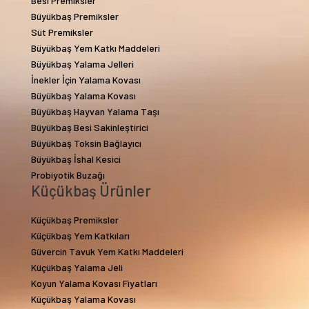
Besi Premiksler
Büyükbaş Premiksler
Süt Premiksler
Büyükbaş Yem Katkı Maddeleri
Büyükbaş Yalama Jelleri
İnekler İçin Yalama Kovası
Büyükbaş Yalama Kovası
Büyükbaş Hayvan Yalama Taşı
Büyükbaş Besi Sakinleştirici
Büyükbaş Toksin Bağlayıcı
Büyükbaş İshal Kesici
Probiyotik Buzağı
Küçükbaş Ürünler
Küçükbaş Premiksler
Küçükbaş Yem Katkıları
Güvercin Tavuk Yem Katkı Maddeleri
Küçükbaş Yalama Jeli
Koyun Yalama Kovası Fiyatları
Küçükbaş Yalama Kovası