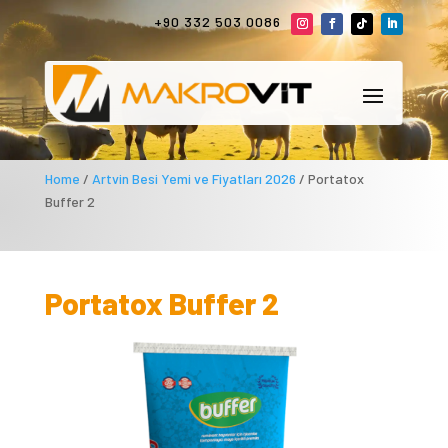
+90 332 503 0086
Home
/
Artvin Besi Yemi ve Fiyatları 2026
/ Portatox
Buffer 2
Portatox Buffer 2