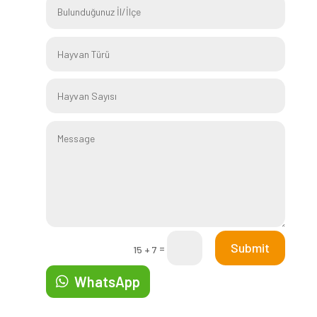
Submit
=
15 + 7
WhatsApp