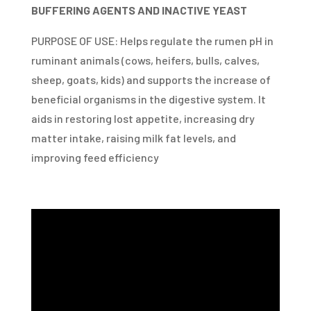
BUFFERING AGENTS AND INACTIVE YEAST
PURPOSE OF USE: Helps regulate the rumen pH in
ruminant animals (cows, heifers, bulls, calves,
sheep, goats, kids) and supports the increase of
beneficial organisms in the digestive system. It
aids in restoring lost appetite, increasing dry
matter intake, raising milk fat levels, and
improving feed efficiency