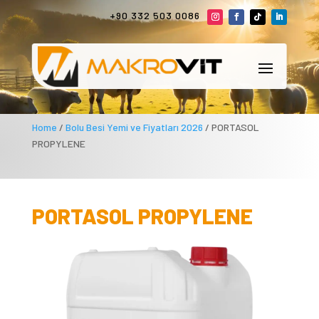
+90 332 503 0086
Home
/
Bolu Besi Yemi ve Fiyatları 2026
/ PORTASOL
PROPYLENE
PORTASOL PROPYLENE