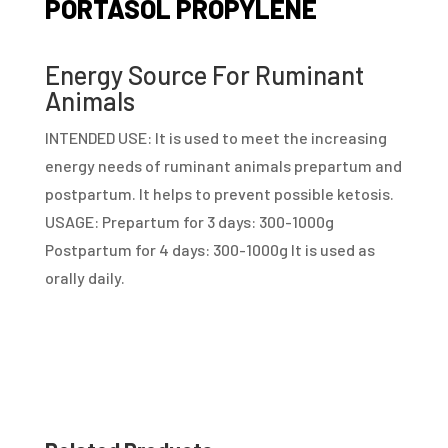
PORTASOL PROPYLENE
Energy Source For Ruminant
Animals
INTENDED USE: It is used to meet the increasing
energy needs of ruminant animals prepartum and
postpartum. It helps to prevent possible ketosis.
USAGE: Prepartum for 3 days: 300-1000g
Postpartum for 4 days: 300-1000g It is used as
orally daily.