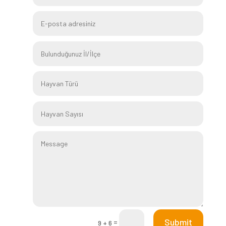
Submit
=
9 + 6