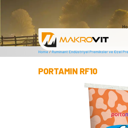
Ho
Home
/
Ruminant Endüstriyel Premiksler ve Özel Pr
PORTAMIN RF10