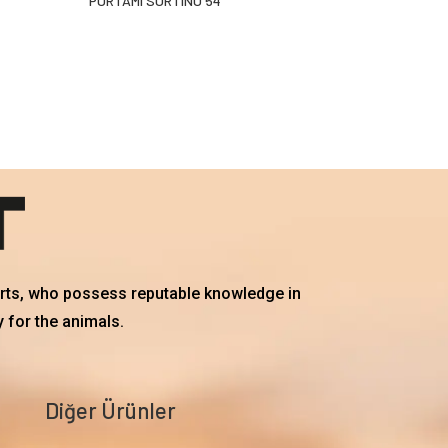
PORTAMI SORTINO 54
erts, who possess reputable knowledge in
 for the animals.
Diğer Ürünler