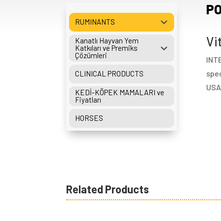
PO
RUMINANTS
Vi
Kanatlı Hayvan Yem
Katkıları ve Premiks
Çözümleri
INTE
spec
CLINICAL PRODUCTS
USAG
KEDİ-KÖPEK MAMALARI ve
Fiyatları
HORSES
Related Products