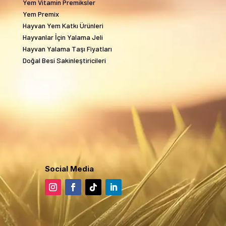
Yem Vitamin Premiksler
Yem Premix
Hayvan Yem Katkı Ürünleri
Hayvanlar İçin Yalama Jeli
Hayvan Yalama Taşı Fiyatları
Doğal Besi Sakinleştiricileri
Social Media