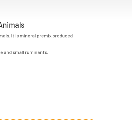
Animals
mals. It is mineral premix produced
rge and small ruminants.