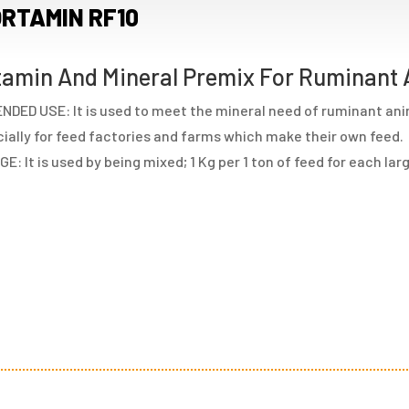
RTAMIN RF10
tamin And Mineral Premix For Ruminant 
NDED USE: It is used to meet the mineral need of ruminant ani
ially for feed factories and farms which make their own feed.
E: It is used by being mixed; 1 Kg per 1 ton of feed for each la