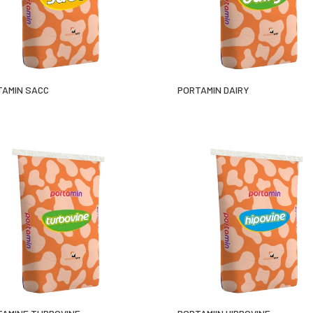
TAMIN SACC
PORTAMIN DAIRY