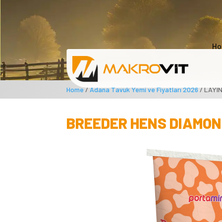
Ho
Home
/
Adana Tavuk Yemi ve Fiyatları 2026
/ LAYI
BREEDER HENS DIAMON