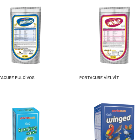
ACURE PULCİVOS
PORTACURE VİELVİT