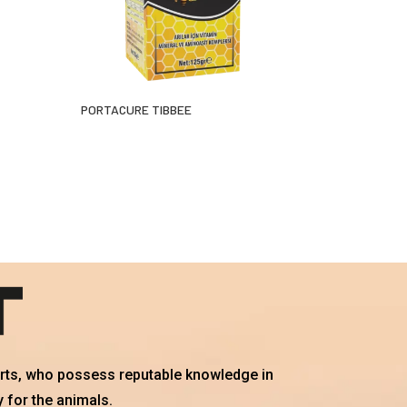
PORTACURE TIBBEE
erts, who possess reputable knowledge in
 for the animals.