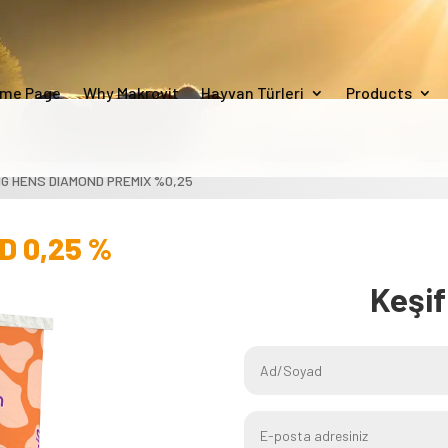
me Page
Why Makrovit
Hayvan Türleri
Products
NG HENS DIAMOND PREMIX %0,25
D 0,25 %
Keşi