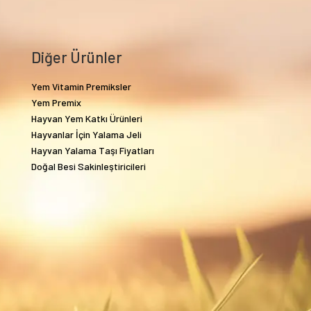
Diğer Ürünler
Yem Vitamin Premiksler
Yem Premix
Hayvan Yem Katkı Ürünleri
Hayvanlar İçin Yalama Jeli
Hayvan Yalama Taşı Fiyatları
Doğal Besi Sakinleştiricileri