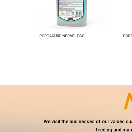
PORTACURE NERVELESS
POR
We visit the businesses of our valued c
feeding and mana