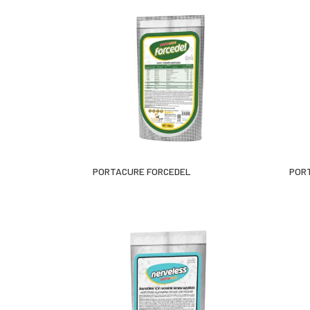
PORTACURE FORCEDEL
PORT