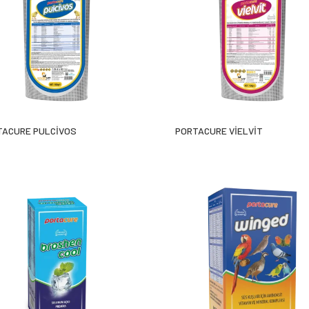
ACURE PULCİVOS
PORTACURE VİELVİT