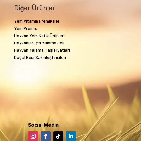
Diğer Ürünler
Yem Vitamin Premiksler
Yem Premix
Hayvan Yem Katkı Ürünleri
Hayvanlar İçin Yalama Jeli
Hayvan Yalama Taşı Fiyatları
Doğal Besi Sakinleştiricileri
Social Media