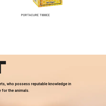
PORTACURE TIBBEE
erts, who possess reputable knowledge in
 for the animals.