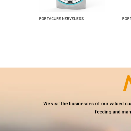
PORTACURE NERVELESS
POR
We visit the businesses of our valued c
feeding and mana