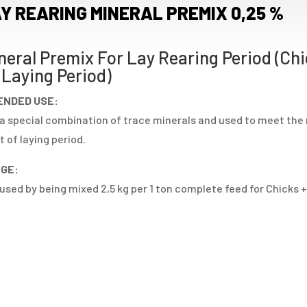
Y REARING MINERAL PREMIX 0,25 %
neral Premix For Lay Rearing Period (Chic
 Laying Period)
ENDED USE:
s a special combination of trace minerals and used to meet the 
t of laying period.
GE:
s used by being mixed 2,5 kg per 1 ton complete feed for Chicks + 