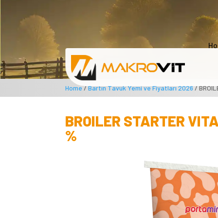
Ho
Home
/
Bartın Tavuk Yemi ve Fiyatları 2026
/ BROIL
BROILER STARTER VITA
%