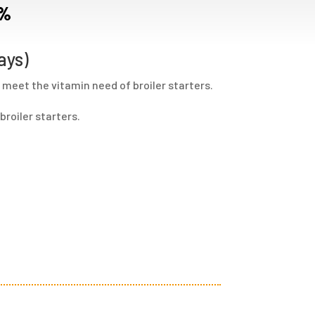
 %
ays)
 meet the vitamin need of broiler starters.
broiler starters.