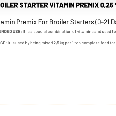
OILER STARTER VITAMIN PREMIX 0,25
tamin Premix For Broiler Starters (0-21 D
ENDED USE:
It is a special combination of vitamins and used to
GE:
It is used by being mixed 2,5 kg per 1 ton complete feed for 