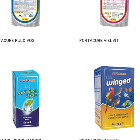
ACURE PULCİVOS
PORTACURE VİELVİT