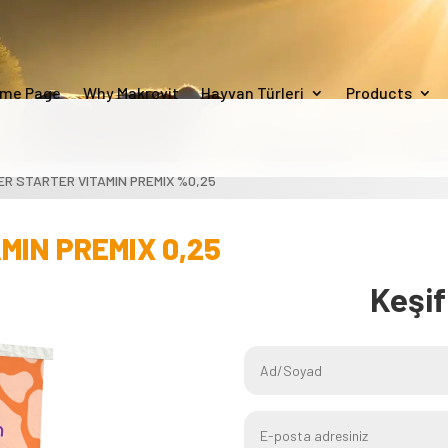
me Page
Why Makrovit
Hayvan Türleri
Products
ER STARTER VITAMIN PREMIX %0,25
MIN PREMIX 0,25
Keşi