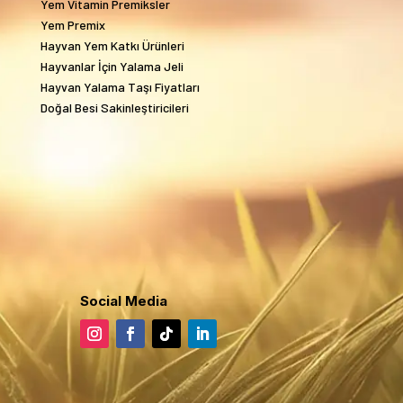
Yem Vitamin Premiksler
Yem Premix
Hayvan Yem Katkı Ürünleri
Hayvanlar İçin Yalama Jeli
Hayvan Yalama Taşı Fiyatları
Doğal Besi Sakinleştiricileri
Social Media