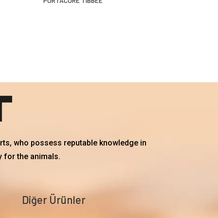
PORTACURE TIBBEE
erts, who possess reputable knowledge in
 for the animals.
Diğer Ürünler