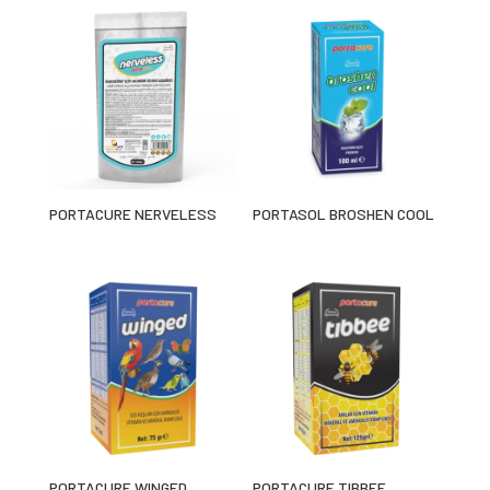
PORTACURE NERVELESS
PORTASOL BROSHEN COOL
PORTACURE WINGED
PORTACURE TIBBEE