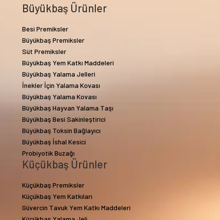
Büyükbaş Ürünler
Besi Premiksler
Büyükbaş Premiksler
Süt Premiksler
Büyükbaş Yem Katkı Maddeleri
Büyükbaş Yalama Jelleri
İnekler İçin Yalama Kovası
Büyükbaş Yalama Kovası
Büyükbaş Hayvan Yalama Taşı
Büyükbaş Besi Sakinleştirici
Büyükbaş Toksin Bağlayıcı
Büyükbaş İshal Kesici
Probiyotik Buzağı
Küçükbaş Ürünler
Küçükbaş Premiksler
Küçükbaş Yem Katkıları
Güvercin Tavuk Yem Katkı Maddeleri
Küçükbaş Yalama Jeli