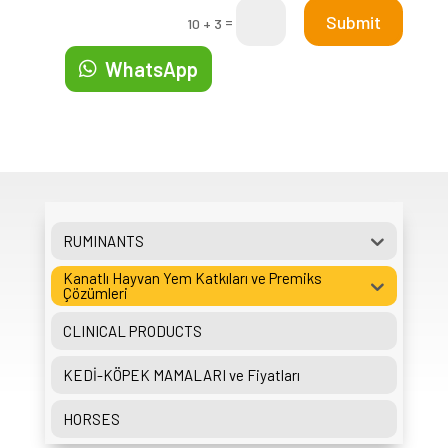
Submit
=
10 + 3
WhatsApp
RUMINANTS
Kanatlı Hayvan Yem Katkıları ve Premiks
Çözümleri
CLINICAL PRODUCTS
KEDİ-KÖPEK MAMALARI ve Fiyatları
HORSES