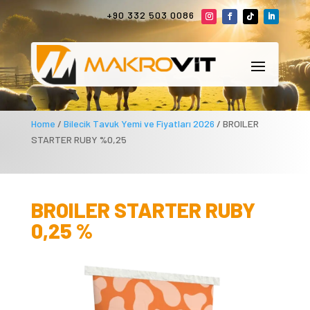
+90 332 503 0086
Home
/
Bilecik Tavuk Yemi ve Fiyatları 2026
/ BROILER
STARTER RUBY %0,25
BROILER STARTER RUBY
0,25 %