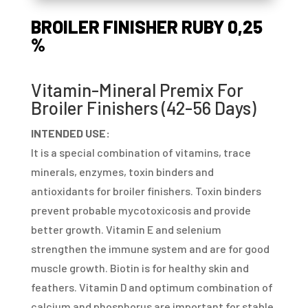
BROILER FINISHER RUBY 0,25
%
Vitamin-Mineral Premix For
Broiler Finishers (42-56 Days)
INTENDED USE:
It is a special combination of vitamins, trace
minerals, enzymes, toxin binders and
antioxidants for broiler finishers. Toxin binders
prevent probable mycotoxicosis and provide
better growth. Vitamin E and selenium
strengthen the immune system and are for good
muscle growth. Biotin is for healthy skin and
feathers. Vitamin D and optimum combination of
calcium and phosphorus are important for stable