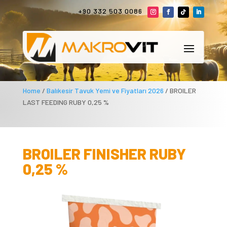
+90 332 503 0086
Home
/
Balıkesir Tavuk Yemi ve Fiyatları 2026
/ BROILER
LAST FEEDING RUBY 0,25 %
BROILER FINISHER RUBY
0,25 %