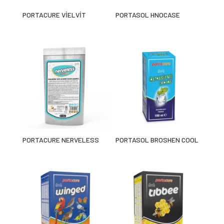
PORTACURE VİELVİT
PORTASOL HNOCASE
PORTACURE NERVELESS
PORTASOL BROSHEN COOL