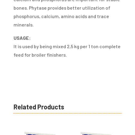
bones. Phytase provides better utilization of
phosphorus, calcium, amino acids and trace
minerals.
USAGE:
It is used by being mixed 2,5 kg per 1 ton complete
feed for broiler finishers.
Related Products