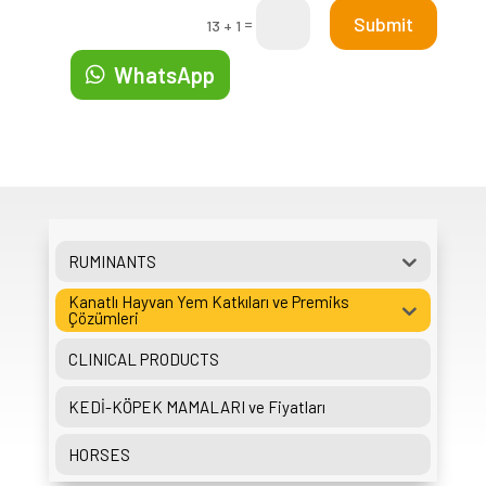
Submit
=
13 + 1
WhatsApp
RUMINANTS
Kanatlı Hayvan Yem Katkıları ve Premiks
Çözümleri
CLINICAL PRODUCTS
KEDİ-KÖPEK MAMALARI ve Fiyatları
HORSES