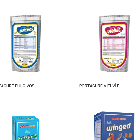
ACURE PULCİVOS
PORTACURE VİELVİT