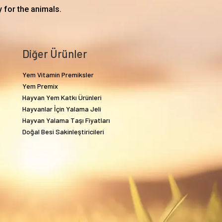
 for the animals.
Diğer Ürünler
Yem Vitamin Premiksler
Yem Premix
Hayvan Yem Katkı Ürünleri
Hayvanlar İçin Yalama Jeli
Hayvan Yalama Taşı Fiyatları
Doğal Besi Sakinleştiricileri