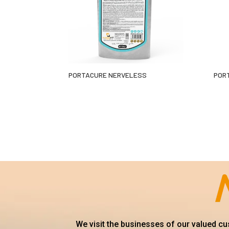
PORTACURE NERVELESS
POR
We visit the businesses of our valued c