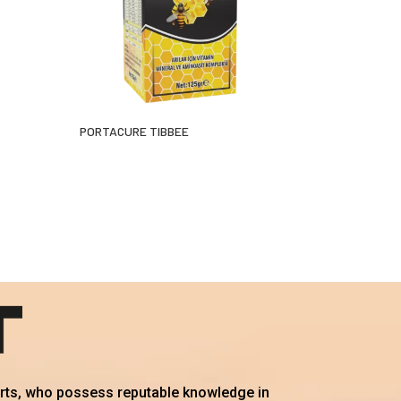
PORTACURE TIBBEE
erts, who possess reputable knowledge in