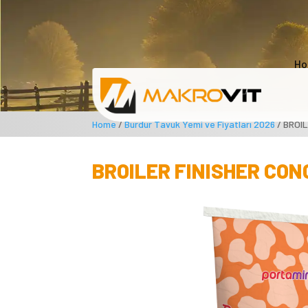
Ho
Home
/
Burdur Tavuk Yemi ve Fiyatları 2026
/ BROI
BROILER FINISHER CON