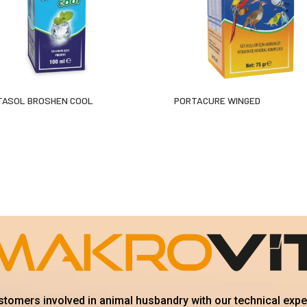
TASOL BROSHEN COOL
PORTACURE WINGED
ustomers involved in animal husbandry with our technical exp