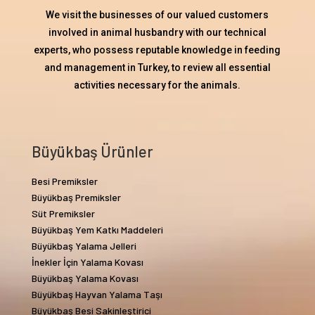
We visit the businesses of our valued customers
involved in animal husbandry with our technical
experts, who possess reputable knowledge in feeding
and management in Turkey, to review all essential
activities necessary for the animals.
Büyükbaş Ürünler
Besi Premiksler
Büyükbaş Premiksler
Süt Premiksler
Büyükbaş Yem Katkı Maddeleri
Büyükbaş Yalama Jelleri
İnekler İçin Yalama Kovası
Büyükbaş Yalama Kovası
Büyükbaş Hayvan Yalama Taşı
Büyükbaş Besi Sakinleştirici