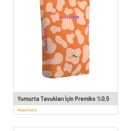
Yumurta Tavukları İçin Premiks %0,5
Read more