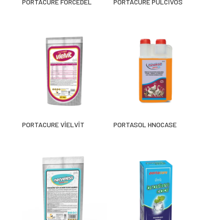
PORTACURE FORCEDEL
PORTACURE PULCİVOS
PORTACURE VİELVİT
PORTASOL HNOCASE