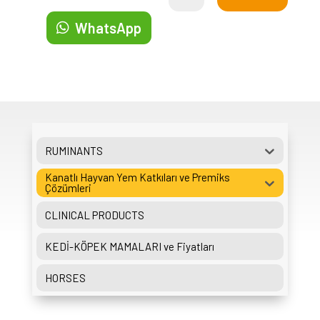
WhatsApp
RUMINANTS
Kanatlı Hayvan Yem Katkıları ve Premiks
Çözümleri
CLINICAL PRODUCTS
KEDİ-KÖPEK MAMALARI ve Fiyatları
HORSES