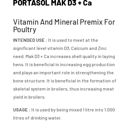
PORTASOL MAK D3 + Ca
Vitamin And Mineral Premix For
Poultry
INTENDED USE :
It is used to meet at the
significant level vitamin D3, Calcium and Zinc
need. Mak D3 + Ca increases shell quality in laying
hens. It is beneficial in increasing egg production
and plays an important role in strengthening the
bone structure. It is beneficial in the formation of
skeletal system in broilers, thus increasing meat
yield in broilers.
USAGE :
It is used by being mixed 1 litre into 1.000
litres of drinking water.