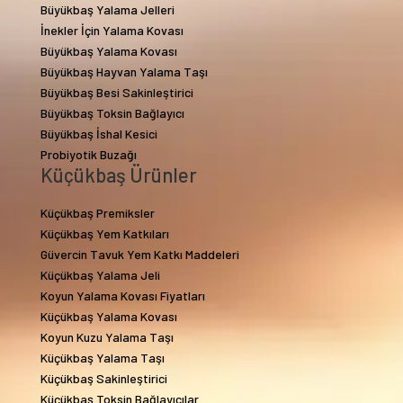
Büyükbaş Yalama Jelleri
İnekler İçin Yalama Kovası
Büyükbaş Yalama Kovası
Büyükbaş Hayvan Yalama Taşı
Büyükbaş Besi Sakinleştirici
Büyükbaş Toksin Bağlayıcı
Büyükbaş İshal Kesici
Probiyotik Buzağı
Küçükbaş Ürünler
Küçükbaş Premiksler
Küçükbaş Yem Katkıları
Güvercin Tavuk Yem Katkı Maddeleri
Küçükbaş Yalama Jeli
Koyun Yalama Kovası Fiyatları
Küçükbaş Yalama Kovası
Koyun Kuzu Yalama Taşı
Küçükbaş Yalama Taşı
Küçükbaş Sakinleştirici
Küçükbaş Toksin Bağlayıcılar