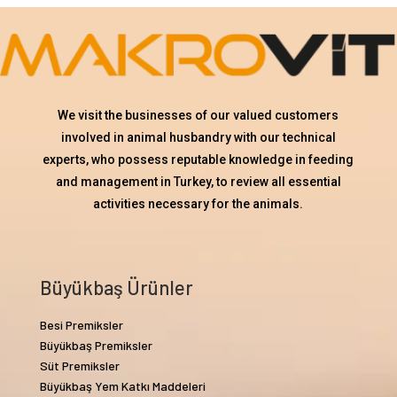
We visit the businesses of our valued customers
involved in animal husbandry with our technical
experts, who possess reputable knowledge in feeding
and management in Turkey, to review all essential
activities necessary for the animals.
Büyükbaş Ürünler
Besi Premiksler
Büyükbaş Premiksler
Süt Premiksler
Büyükbaş Yem Katkı Maddeleri