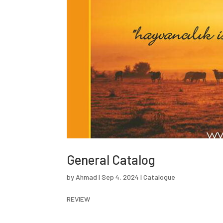
General Catalog
by
Ahmad
|
Sep 4, 2024
|
Catalogue
REVIEW