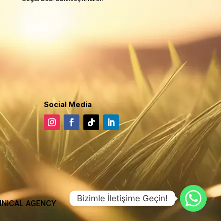
Social Media
Bizimle İletişime Geçin!
ECHNICAL AGENCY