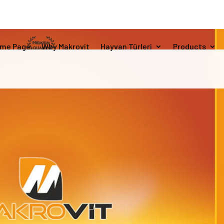
me Page
Why Makrovit
Hayvan Türleri
Products